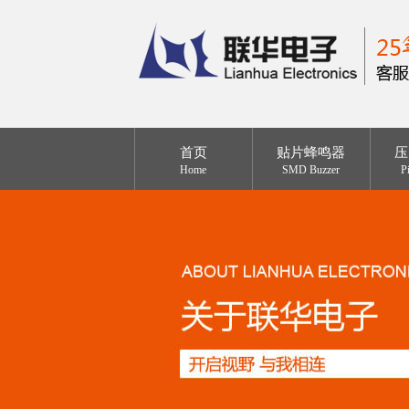
首页
贴片蜂鸣器
压
Home
SMD Buzzer
P