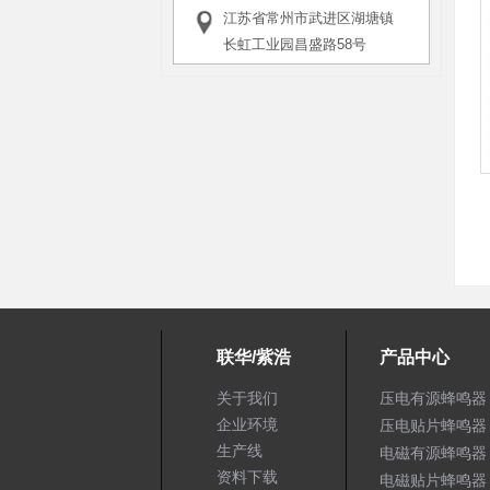
江苏省常州市武进区湖塘镇
长虹工业园昌盛路58号
联华/紫浩
产品中心
关于我们
压电有源蜂鸣器
企业环境
压电贴片蜂鸣器
生产线
电磁有源蜂鸣器
资料下载
电磁贴片蜂鸣器