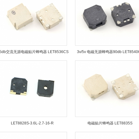
85db交流无源电磁贴片蜂鸣器 LET8536CS
3v/5v 电磁无源蜂鸣器90db LET8540
LET8828S-3.6L-2.7-16-R
电磁贴片蜂鸣器 LET8835S