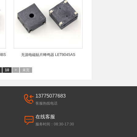
BS
无源电磁贴片蜂鸣器 LET9045AS
10
>
末页
13775077683
客服热线电话
在线客服
服务时间：08:30-17:30