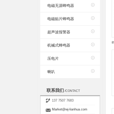
电磁无源蜂鸣器
电磁贴片蜂鸣器
超声波报警器
机械式蜂鸣器
压电片
喇叭
联系我们
/CONTACT
137 7507 7683
Market@wj-lianhua.com