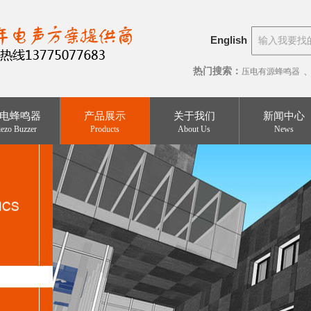
English
热门搜索：
压电有源蜂鸣器
电蜂鸣器
产品展示
关于我们
新闻中心
iezo Buzzer
Products
About Us
News